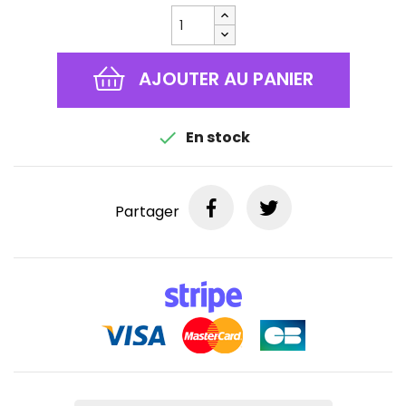
AJOUTER AU PANIER

En stock
Partager